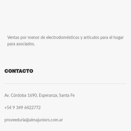
Ventas por menor de electrodomésticos y artículos para el hogar
para asociados.
CONTACTO
Av. Córdoba 1690, Esperanza, Santa Fe
+54 9 349 6422772
proveeduria@almajuniors.com.ar