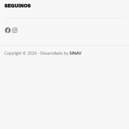
SEGUINOS
Copyright © 2024 - Desarrollado by
SINAV