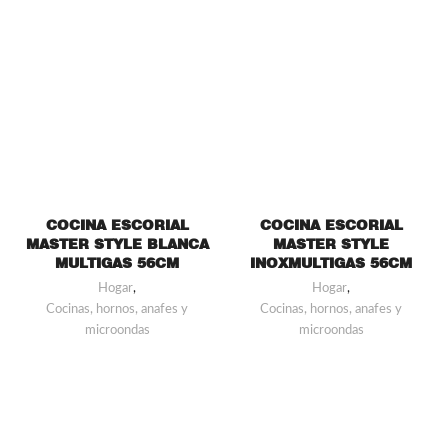
COCINA ESCORIAL
COCINA ESCORIAL
MASTER STYLE BLANCA
MASTER STYLE
MULTIGAS 56CM
INOXMULTIGAS 56CM
Hogar
,
Hogar
,
Cocinas, hornos, anafes y
Cocinas, hornos, anafes y
microondas
microondas