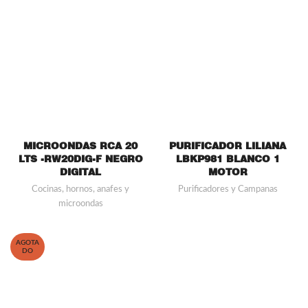
MICROONDAS RCA 20
PURIFICADOR LILIANA
LTS -RW20DIG-F NEGRO
LBKP981 BLANCO 1
DIGITAL
MOTOR
Cocinas, hornos, anafes y
Purificadores y Campanas
microondas
AGOTA
DO