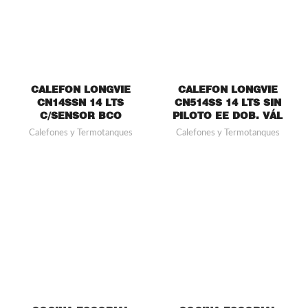
CALEFON LONGVIE
CALEFON LONGVIE
CN14SSN 14 LTS
CN514SS 14 LTS SIN
C/SENSOR BCO
PILOTO EE DOB. VÁL
Calefones y Termotanques
Calefones y Termotanques