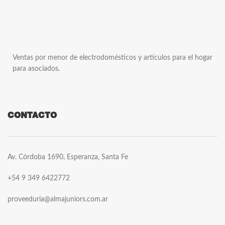
Ventas por menor de electrodomésticos y artículos para el hogar
para asociados.
CONTACTO
Av. Córdoba 1690, Esperanza, Santa Fe
+54 9 349 6422772
proveeduria@almajuniors.com.ar