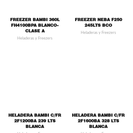
FREEZER BAMBI 360L
FREEZER NEBA F250
FH4100BPA BLANCO-
245LTS BCO
CLASE A
Heladeras y Freezers
Heladeras y Freezers
HELADERA BAMBI C/FR
HELADERA BAMBI C/FR
2F1200BA 239 LTS
2F1600BA 328 LTS
BLANCA
BLANCA