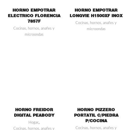
HORNO EMPOTRAR
HORNO EMPOTRAR
ELECTRICO FLORENCIA
LONGVIE H1500XF INOX
7857F
Cocinas, hornos, anafes y
Cocinas, hornos, anafes y
microondas
microondas
HORNO FREIDOR
HORNO PIZZERO
DIGITAL PEABODY
PORTATIL C/PIEDRA
P/COCINA
Hogar
,
Cocinas, hornos, anafes y
Cocinas, hornos, anafes y