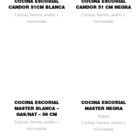
COCINA ESCORIAL
COCINA ESCORIAL
CANDOR 51CM BLANCA
CANDOR 51 CM NEGRA
Cocinas, hornos, anafes y
Cocinas, hornos, anafes y
microondas
microondas
COCINA ESCORIAL
COCINA ESCORIAL
MASTER BLANCA –
MASTER NEGRA
GAS/NAT – 56 CM
Hogar
,
Cocinas, hornos, anafes y
Cocinas, hornos, anafes y
microondas
microondas