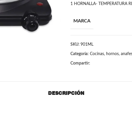
1 HORNALLA- TEMPERATURA R
MARCA
SKU:
901ML
Categoría:
Cocinas, hornos, anafe
Compartir:
DESCRIPCIÓN