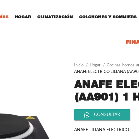
ÍAS
HOGAR
CLIMATIZACIÓN
COLCHONES Y SOMMIERS
FIN
Inicio
Hogar
Cocinas, hornos, 
ANAFE ELECTRICO LILIANA (AA9
ANAFE ELE
(AA901) 1
CONSULTAR
ANAFE LILIANA ELECTRICO