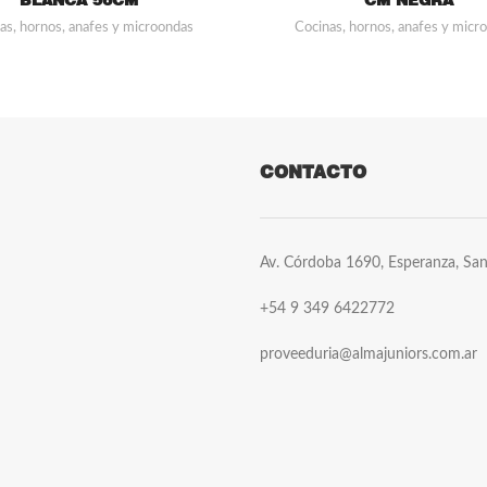
BLANCA 56CM
CM NEGRA
as, hornos, anafes y microondas
Cocinas, hornos, anafes y micr
CONTACTO
Av. Córdoba 1690, Esperanza, San
+54 9 349 6422772
proveeduria@almajuniors.com.ar