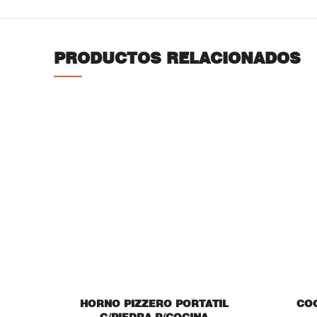
PRODUCTOS RELACIONADOS
HORNO PIZZERO PORTATIL
COC