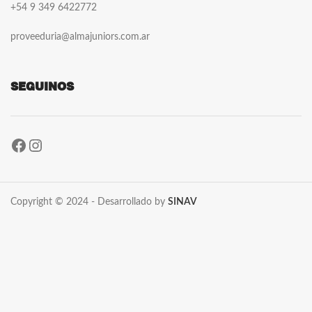
+54 9 349 6422772
proveeduria@almajuniors.com.ar
SEGUINOS
Copyright © 2024 - Desarrollado by
SINAV