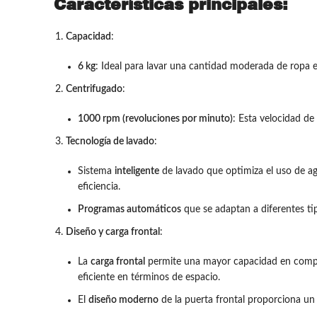
Características principales:
Capacidad
:
6 kg
: Ideal para lavar una cantidad moderada de ropa 
Centrifugado
:
1000 rpm (revoluciones por minuto)
: Esta velocidad de
Tecnología de lavado
:
Sistema
inteligente
de lavado que optimiza el uso de agu
eficiencia.
Programas automáticos
que se adaptan a diferentes tip
Diseño y carga frontal
:
La
carga frontal
permite una mayor capacidad en compara
eficiente en términos de espacio.
El
diseño moderno
de la puerta frontal proporciona un