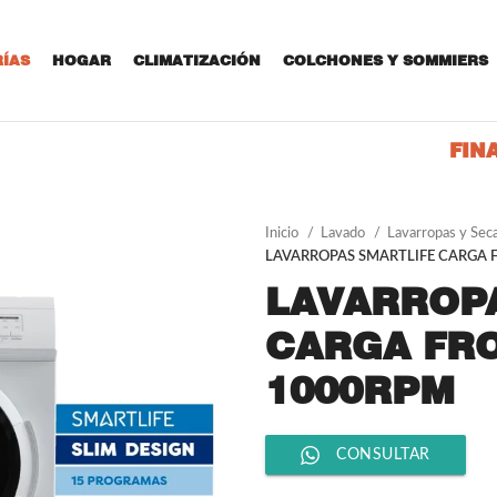
ÍAS
HOGAR
CLIMATIZACIÓN
COLCHONES Y SOMMIERS
FIN
Inicio
Lavado
Lavarropas y Sec
LAVARROPAS SMARTLIFE CARGA 
LAVARROP
CARGA FR
1000RPM
CONSULTAR