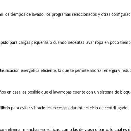
los tiempos de lavado, los programas seleccionados y otras configuracione
ápido
para cargas pequeñas o cuando necesitas lavar ropa en poco tiempo.
ificación energética eficiente, lo que te permite ahorrar energía y reducir
eños en casa, es posible que el lavarropas cuente con un sistema de bloq
librio
para evitar vibraciones excesivas durante el ciclo de centrifugado.
a eliminar manchas específicas, como las de grasa o barro, lo cual es útil