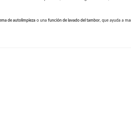
tema de autolimpieza
o una
función de lavado del tambor
, que ayuda a man