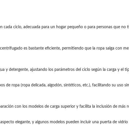
en cada ciclo, adecuada para un hogar pequeño o para personas que no ti
 centrifugado es bastante eficiente, permitiendo que la ropa salga con 
a y detergente, ajustando los parámetros del ciclo según la carga y el tip
os de ropa (ropa delicada, algodón, sintéticos, etc.), facilitando su uso s
ción con los modelos de carga superior y facilita la inclusión de más 
 aspecto elegante, y algunos modelos pueden incluir una puerta de vidrio