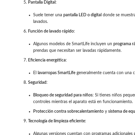
Pantalla Digital
:
Suele tener una
pantalla LED o digital
donde se muestran 
lavados.
Función de lavado rápido
:
Algunos modelos de SmartLife incluyen un
programa r
prendas que necesitan ser lavadas rápidamente.
Eficiencia energética
:
El
lavarropas SmartLife
generalmente cuenta con una clas
Seguridad
:
Bloqueo de seguridad para niños
: Si tienes niños pequ
controles mientras el aparato está en funcionamiento.
Protección contra sobrecalentamiento
y
sistema de equi
Tecnología de limpieza eficiente
:
Algunas versiones cuentan con programas adicionales par