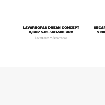
LAVARROPAS DREAN CONCEPT
SECAR
C/SUP 5.05 5KG-500 RPM
VIS
Lavarropas y Secarropas