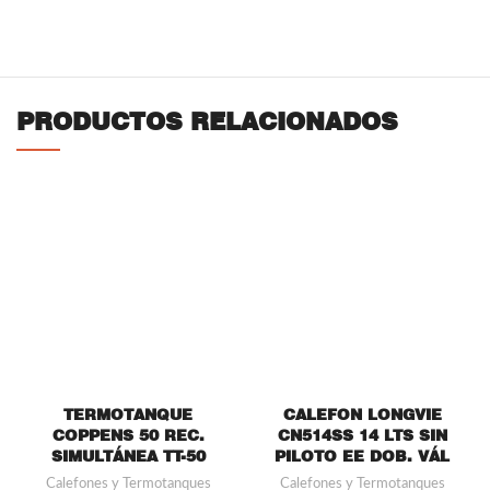
PRODUCTOS RELACIONADOS
TERMOTANQUE
CALEFON LONGVIE
COPPENS 50 REC.
CN514SS 14 LTS SIN
SIMULTÁNEA TT-50
PILOTO EE DOB. VÁL
Calefones y Termotanques
Calefones y Termotanques